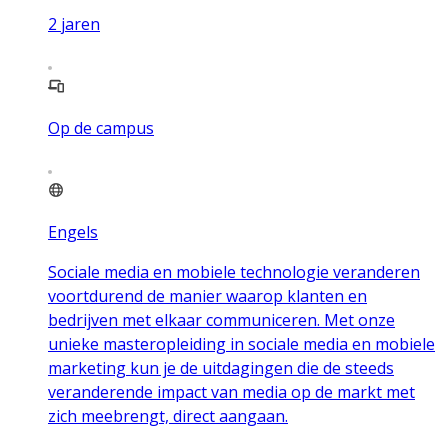
2
jaren
Op de campus
Engels
Sociale media en mobiele technologie veranderen
voortdurend de manier waarop klanten en
bedrijven met elkaar communiceren. Met onze
unieke masteropleiding in sociale media en mobiele
marketing kun je de uitdagingen die de steeds
veranderende impact van media op de markt met
zich meebrengt, direct aangaan.