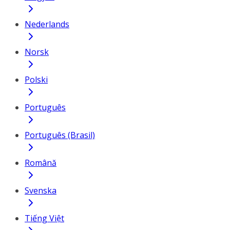
Nederlands
Norsk
Polski
Português
Português (Brasil)
Română
Svenska
Tiếng Việt