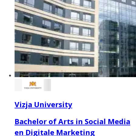
Vizja University
Bachelor of Arts in Social Media
en Digitale Marketing