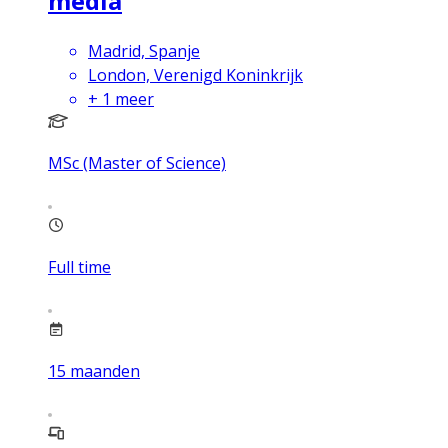
media
Madrid, Spanje
London, Verenigd Koninkrijk
+
1
meer
MSc (Master of Science)
Full time
15
maanden