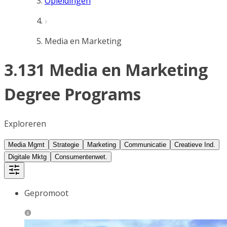
Opleidingen
Media en Marketing
3.131 Media en Marketing
Degree Programs
Exploreren
Media Mgmt
Strategie
Marketing
Communicatie
Creatieve Ind.
Digitale Mktg
Consumentenwet.
Gepromoot