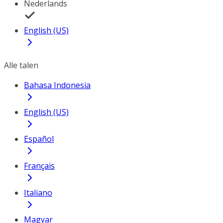
Nederlands
English (US)
Alle talen
Bahasa Indonesia
English (US)
Español
Français
Italiano
Magyar