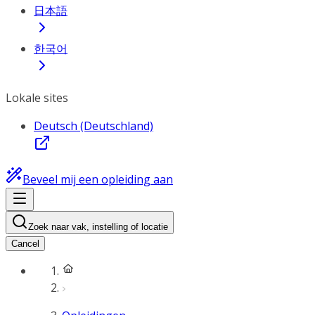
日本語
한국어
Lokale sites
Deutsch (Deutschland)
Beveel mij een opleiding aan
Zoek naar vak, instelling of locatie
Cancel