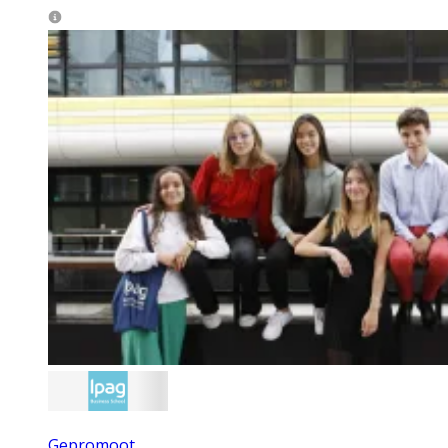
Gepromoot