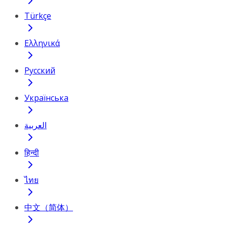
Türkçe
Ελληνικά
Русский
Українська
العربية
हिन्दी
ไทย
中文（简体）