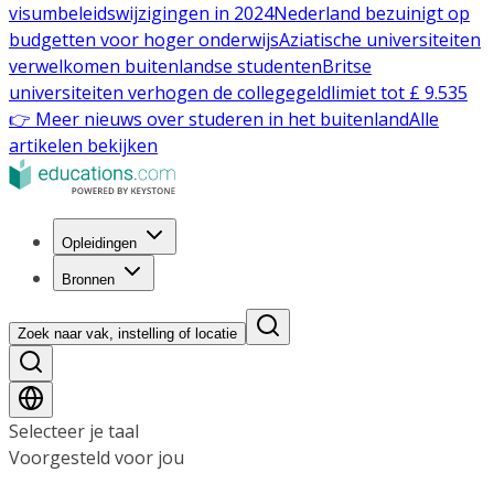
visumbeleidswijzigingen in 2024
Nederland bezuinigt op
budgetten voor hoger onderwijs
Aziatische universiteiten
verwelkomen buitenlandse studenten
Britse
universiteiten verhogen de collegegeldlimiet tot £ 9.535
👉 Meer nieuws over studeren in het buitenland
Alle
artikelen bekijken
Opleidingen
Bronnen
Zoek naar vak, instelling of locatie
Selecteer je taal
Voorgesteld voor jou