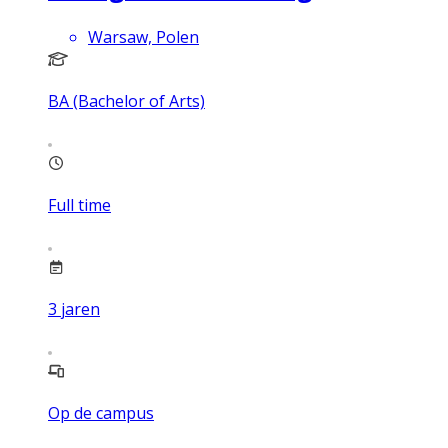
Warsaw, Polen
BA (Bachelor of Arts)
Full time
3
jaren
Op de campus