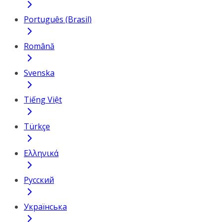
Português (Brasil)
Română
Svenska
Tiếng Việt
Türkçe
Ελληνικά
Русский
Українська