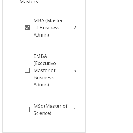
Masters
MBA (Master
of Business
2
Admin)
EMBA
(Executive
Master of
5
Business
Admin)
MSc (Master of
1
Science)