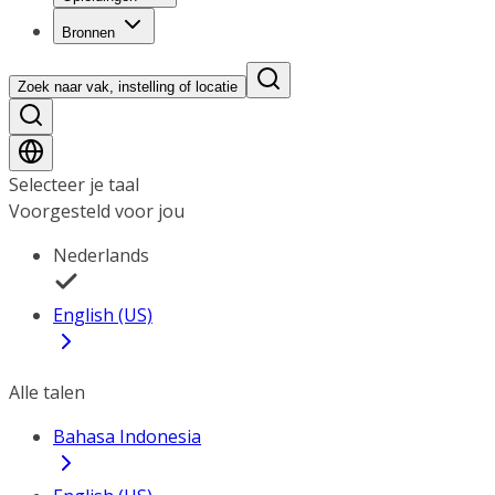
Bronnen
Zoek naar vak, instelling of locatie
Selecteer je taal
Voorgesteld voor jou
Nederlands
English (US)
Alle talen
Bahasa Indonesia