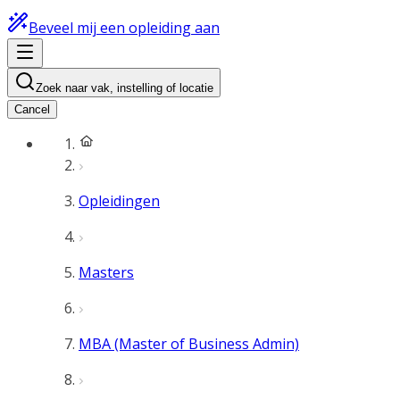
Beveel mij een opleiding aan
Zoek naar vak, instelling of locatie
Cancel
Opleidingen
Masters
MBA (Master of Business Admin)