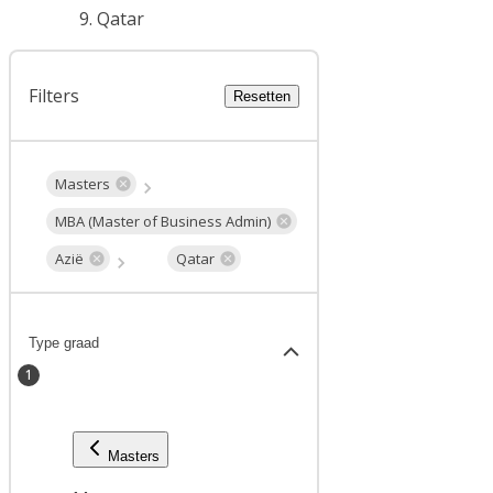
Qatar
Filters
Resetten
Masters
MBA (Master of Business Admin)
Azië
Qatar
Type graad
1
Masters